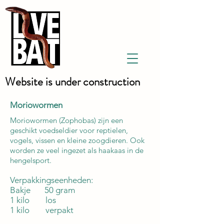
Website is under construction
Moriowormen
Moriowormen (Zophobas) zijn een
geschikt voedseldier voor reptielen,
vogels, vissen en kleine zoogdieren. Ook
worden ze veel ingezet als haakaas in de
hengelsport.
Verpakkingseenheden:
Bakje 50 gram
1 kilo los
1 kilo verpakt