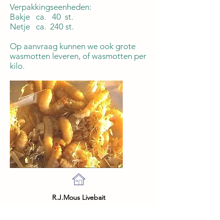
Verpakkingseenheden:
Bakje ca. 40 st.
Netje ca. 240 st.
Op aanvraag kunnen we ook grote
wasmotten leveren, of wasmotten per
kilo.
R.J.Mous Livebait
Eigen Haard 12a