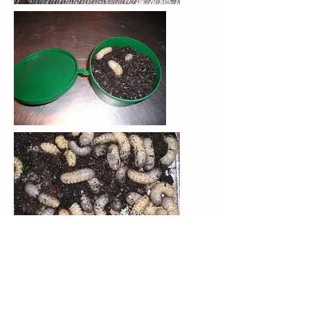
R.J.Mous Livebait