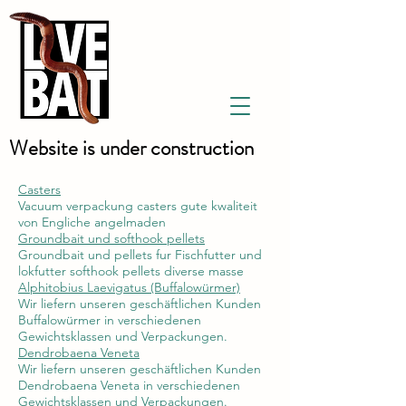
Website is under construction
Casters
Vacuum verpackung casters gute kwaliteit
von Engliche angelmaden
Groundbait und softhook pellets
Groundbait und pellets fur Fischfutter und
lokfutter softhook pellets diverse masse
Alphitobius Laevigatus (Buffalowürmer)
Wir liefern unseren geschäftlichen Kunden
Buffalowürmer in verschiedenen
Gewichtsklassen und Verpackungen.
Dendrobaena Veneta
Wir liefern unseren geschäftlichen Kunden
Dendrobaena Veneta in verschiedenen
Gewichtsklassen und Verpackungen.