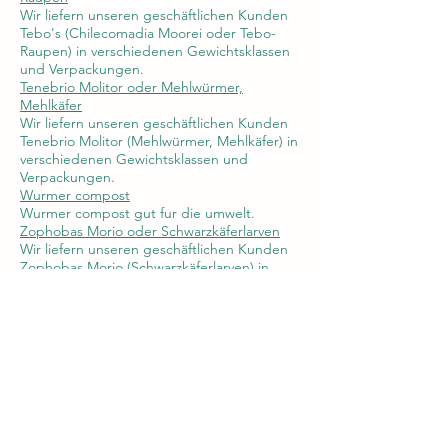
Wir liefern unseren geschäftlichen Kunden
Tebo's (Chilecomadia Moorei oder Tebo-
Raupen) in verschiedenen Gewichtsklassen
und Verpackungen.
Tenebrio Molitor oder Mehlwürmer,
Mehlkäfer
Wir liefern unseren geschäftlichen Kunden
Tenebrio Molitor (Mehlwürmer, Mehlkäfer) in
verschiedenen Gewichtsklassen und
Verpackungen.
Wurmer compost
Wurmer compost gut fur die umwelt.
Zophobas Morio oder Schwarzkäferlarven
Wir liefern unseren geschäftlichen Kunden
Zophobas Morio (Schwarzkäferlarven) in
verschiedenen Gewichtsklassen und
Verpackungen
R.J.Mous Livebait
Eigen Haard 12a
8561 EX Balk