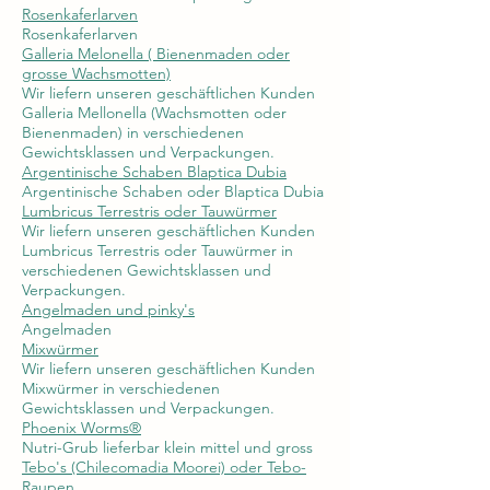
Rosenkaferlarven
Rosenkaferlarven
Galleria Melonella ( Bienenmaden oder
grosse Wachsmotten)
Wir liefern unseren geschäftlichen Kunden
Galleria Mellonella (Wachsmotten oder
Bienenmaden) in verschiedenen
Gewichtsklassen und Verpackungen.
Argentinische Schaben Blaptica Dubia
Argentinische Schaben oder Blaptica Dubia
Lumbricus Terrestris oder Tauwürmer
Wir liefern unseren geschäftlichen Kunden
Lumbricus Terrestris oder Tauwürmer in
verschiedenen Gewichtsklassen und
Verpackungen.
Angelmaden und pinky's
Angelmaden
Mixwürmer
Wir liefern unseren geschäftlichen Kunden
Mixwürmer in verschiedenen
Gewichtsklassen und Verpackungen.
Phoenix Worms®
Nutri-Grub lieferbar klein mittel und gross
Tebo's (Chilecomadia Moorei) oder Tebo-
Raupen