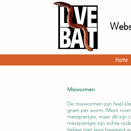
Websi
Home
Mixwormen
De mixwormen zijn heel kle
gram per worm. Ment noem
mestpiertjes, maar dit zijn z
mestpiertjes zijn echte ro
helaas niet lang bewaard 