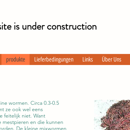
te is under construction
produkte
Lieferbedingungen
Links
Über Uns
ine wormen. Circa 0.3-0.5
t ze ook wel eens
e feitelijk niet. Want
de mestpieren en die kunnen
worden. De kleine mixwormen