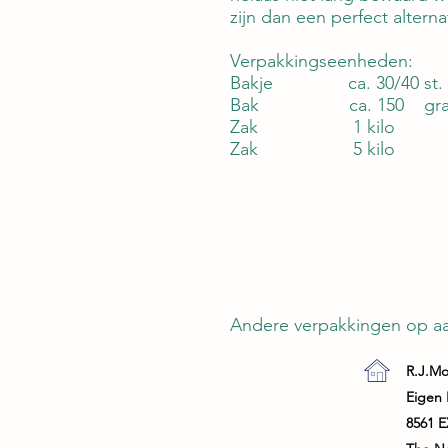
zijn dan een perfect alterna
Verpakkingseenheden:
Bakje ca. 30/40 st.
Bak ca. 150 gr
Zak 1 kilo
Zak 5 kilo
Andere verpakkingen op aa
R.J.Mo
Eigen 
8561 E